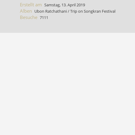
Erstellt am
Samstag, 13. April 2019
Alben
Ubon Ratchathani
/
Trip on Songkran Festival
Besuche
7111