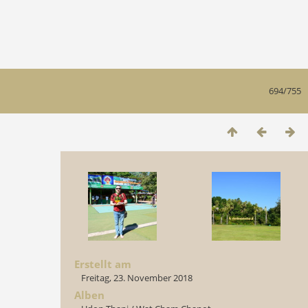
694/755
Erstellt am
Freitag, 23. November 2018
Alben