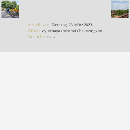
Erstellt am
Dienstag, 28. März 2023
Alben
Ayutthaya
/
Wat Yai Chai Mongkon
Besuche
6232