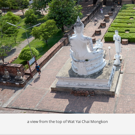
a view from the top of Wat Yai Chai Mongkon